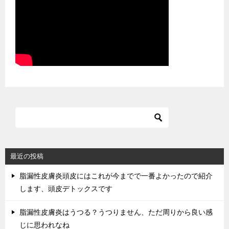
最近の投稿
脂漏性皮膚炎頭皮にはこれが今までで一番よかったので紹介
します、頭皮デトックスです
脂漏性皮膚炎はうつる？うつりません、ただ周りから良い感
じに思われなね