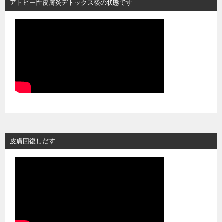
アトピー性皮膚炎デトックス後の状態です
皮膚回復しだす