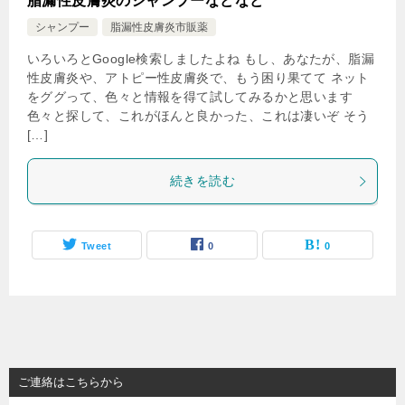
脂漏性皮膚炎のシャンプーなどなど
シャンプー
脂漏性皮膚炎市販薬
いろいろとGoogle検索しましたよね もし、あなたが、脂漏
性皮膚炎や、アトピー性皮膚炎で、もう困り果てて ネット
をググって、色々と情報を得て試してみるかと思います
色々と探して、これがほんと良かった、これは凄いぞ そう
[…]
続きを読む
Tweet
0
0
ご連絡はこちらから