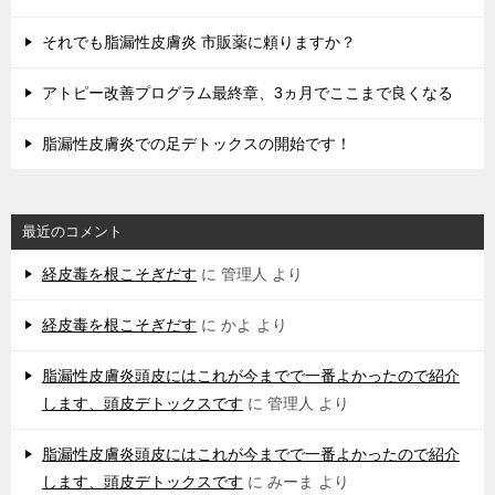
それでも脂漏性皮膚炎 市販薬に頼りますか？
アトピー改善プログラム最終章、3ヵ月でここまで良くなる
脂漏性皮膚炎での足デトックスの開始です！
最近のコメント
経皮毒を根こそぎだす
に
管理人
より
経皮毒を根こそぎだす
に
かよ
より
脂漏性皮膚炎頭皮にはこれが今までで一番よかったので紹介
します、頭皮デトックスです
に
管理人
より
脂漏性皮膚炎頭皮にはこれが今までで一番よかったので紹介
します、頭皮デトックスです
に
みーま
より