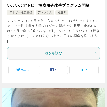
いよいよアトピー性皮膚炎改善プログラム開始
アトピー性皮膚炎
デトックス
経皮毒
ミッションは3ヵ月で良い方向へだぞ！ お待たせしました、
アトピー性皮膚炎改善プログラム開始です 長男に求めたの
は3ヵ月で良い方向へです（汗） さぼったら良い方には行き
ませんよね そしてさぼらないように日々の画像を送るよう
[…]
続きを読む
Tweet
0
0