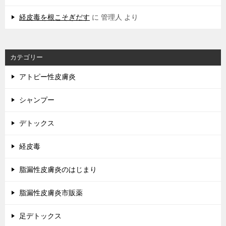
経皮毒を根こそぎだす
に
管理人
より
カテゴリー
アトピー性皮膚炎
シャンプー
デトックス
経皮毒
脂漏性皮膚炎のはじまり
脂漏性皮膚炎市販薬
足デトックス