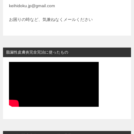
keihidoku.jp@gmail.com
お困りの時など、気兼ねなくメールください
脂漏性皮膚炎完全完治に使ったもの