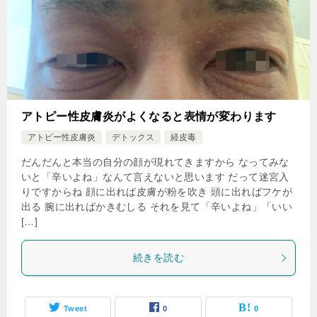
アトピー性皮膚炎がよくなると表情が変わります
アトピー性皮膚炎
デトックス
経皮毒
だんだんと本当の自分の顔が現れてきますから なってみな
いと「辛いよね」なんて言えないと思います だって迷宮入
りですからね 顔に出れば皮膚が粉を吹き 頭に出ればフケが
出る 腕に出ればかきむしる それを見て「辛いよね」「いい
[…]
続きを読む
Tweet
0
0