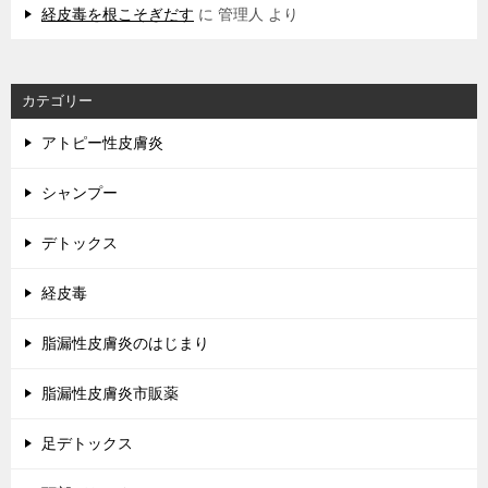
経皮毒を根こそぎだす
に
管理人
より
カテゴリー
アトピー性皮膚炎
シャンプー
デトックス
経皮毒
脂漏性皮膚炎のはじまり
脂漏性皮膚炎市販薬
足デトックス