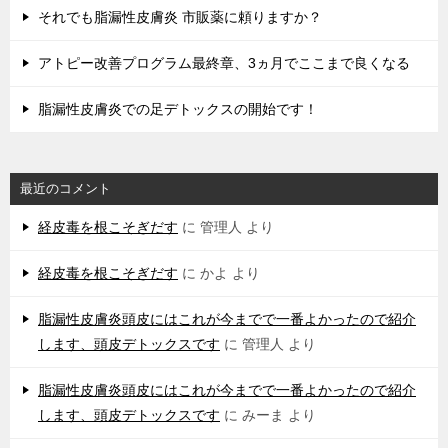
それでも脂漏性皮膚炎 市販薬に頼りますか？
アトピー改善プログラム最終章、3ヵ月でここまで良くなる
脂漏性皮膚炎での足デトックスの開始です！
最近のコメント
経皮毒を根こそぎだす
に
管理人
より
経皮毒を根こそぎだす
に
かよ
より
脂漏性皮膚炎頭皮にはこれが今までで一番よかったので紹介
します、頭皮デトックスです
に
管理人
より
脂漏性皮膚炎頭皮にはこれが今までで一番よかったので紹介
します、頭皮デトックスです
に
みーま
より