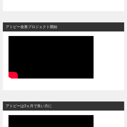
アトピー改善プロジェクト開始
アトピーは3ヵ月で良い方に