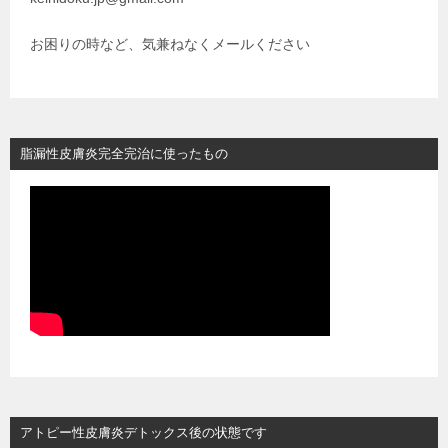
ー
シ
お困りの時など、気兼ねなくメールください
ョ
ン
脂漏性皮膚炎完全完治に使ったもの
アトピー性皮膚炎デトックス後の状態です