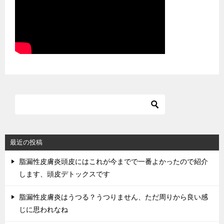
最近の投稿
脂漏性皮膚炎頭皮にはこれが今までで一番よかったので紹介
します、頭皮デトックスです
脂漏性皮膚炎はうつる？うつりません、ただ周りから良い感
じに思われなね