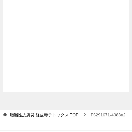
脂漏性皮膚炎 経皮毒デトックス
TOP
P6291671-4083e2