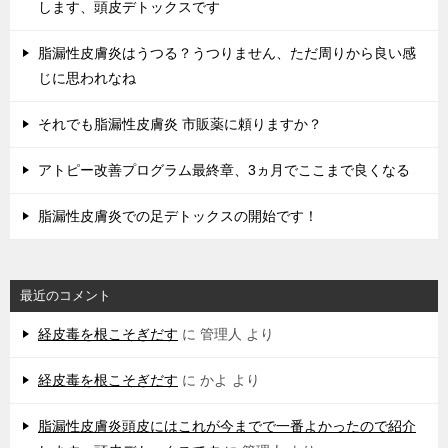
します、頭皮デトックスです
脂漏性皮膚炎はうつる？うつりません、ただ周りから良い感
じに思われなね
それでも脂漏性皮膚炎 市販薬に頼りますか？
アトピー改善プログラム最終章、3ヵ月でここまで良くなる
脂漏性皮膚炎での足デトックスの開始です！
最近のコメント
経皮毒を根こそぎだす
に
管理人
より
経皮毒を根こそぎだす
に
かよ
より
脂漏性皮膚炎頭皮にはこれが今までで一番よかったので紹介