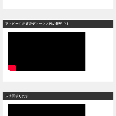
アトピー性皮膚炎デトックス後の状態です
皮膚回復しだす