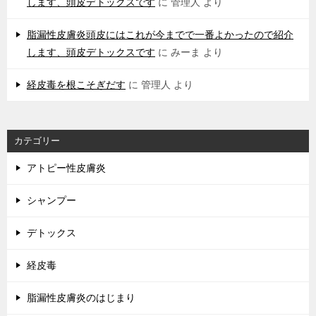
します、頭皮デトックスです
に
管理人
より
脂漏性皮膚炎頭皮にはこれが今までで一番よかったので紹介
します、頭皮デトックスです
に
みーま
より
経皮毒を根こそぎだす
に
管理人
より
カテゴリー
アトピー性皮膚炎
シャンプー
デトックス
経皮毒
脂漏性皮膚炎のはじまり