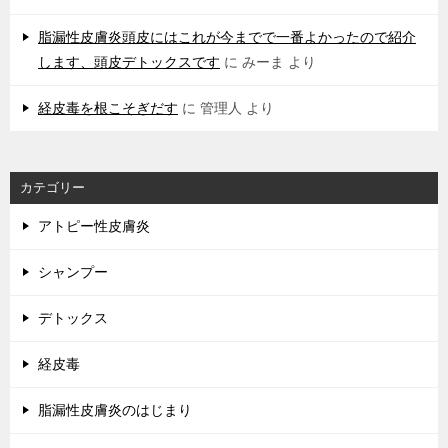
脂漏性皮膚炎頭皮にはこれが今までで一番よかったので紹介
します、頭皮デトックスです
に
みーま
より
経皮毒を根こそぎだす
に
管理人
より
カテゴリー
アトピー性皮膚炎
シャンプー
デトックス
経皮毒
脂漏性皮膚炎のはじまり