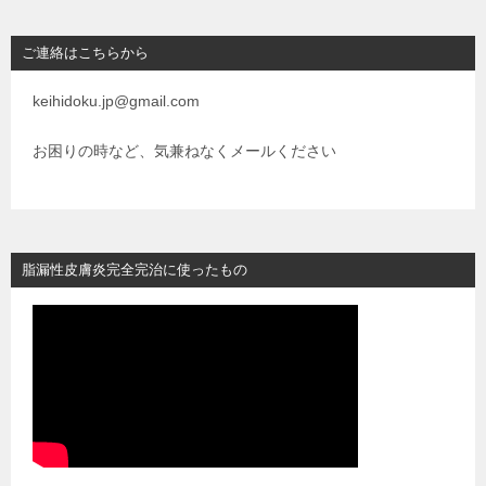
ご連絡はこちらから
keihidoku.jp@gmail.com
お困りの時など、気兼ねなくメールください
脂漏性皮膚炎完全完治に使ったもの