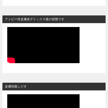
アトピー性皮膚炎デトックス後の状態です
皮膚回復しだす