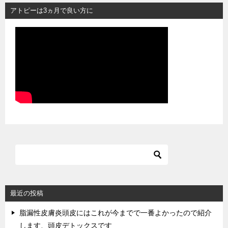
アトピーは3ヵ月で良い方に
最近の投稿
脂漏性皮膚炎頭皮にはこれが今までで一番よかったので紹介
します、頭皮デトックスです