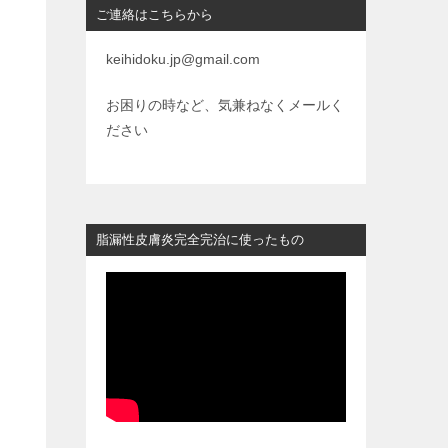
ご連絡はこちらから
keihidoku.jp@gmail.com
お困りの時など、気兼ねなくメールく
ださい
脂漏性皮膚炎完全完治に使ったもの