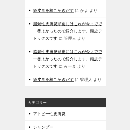
経皮毒を根こそぎだす
に
かよ
より
脂漏性皮膚炎頭皮にはこれが今までで
一番よかったので紹介します、頭皮デ
トックスです
に
管理人
より
脂漏性皮膚炎頭皮にはこれが今までで
一番よかったので紹介します、頭皮デ
トックスです
に
みーま
より
経皮毒を根こそぎだす
に
管理人
より
カテゴリー
アトピー性皮膚炎
シャンプー