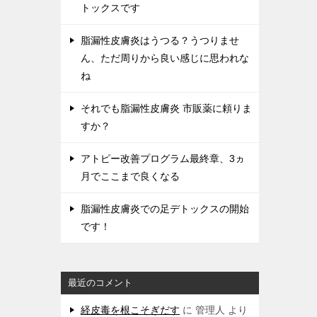
トックスです
脂漏性皮膚炎はうつる？うつりませ
ん、ただ周りから良い感じに思われな
ね
それでも脂漏性皮膚炎 市販薬に頼りま
すか？
アトピー改善プログラム最終章、3ヵ
月でここまで良くなる
脂漏性皮膚炎での足デトックスの開始
です！
最近のコメント
経皮毒を根こそぎだす
に
管理人
より