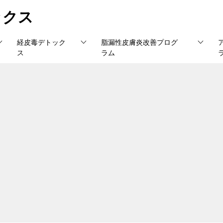
ックス
経皮毒デトック
脂漏性皮膚炎改善プログ
ス
ラム