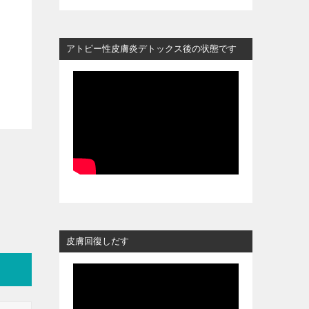
アトピー性皮膚炎デトックス後の状態です
皮膚回復しだす