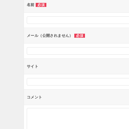
ー
名前
必須
シ
ョ
ン
メール（公開されません）
必須
サイト
コメント