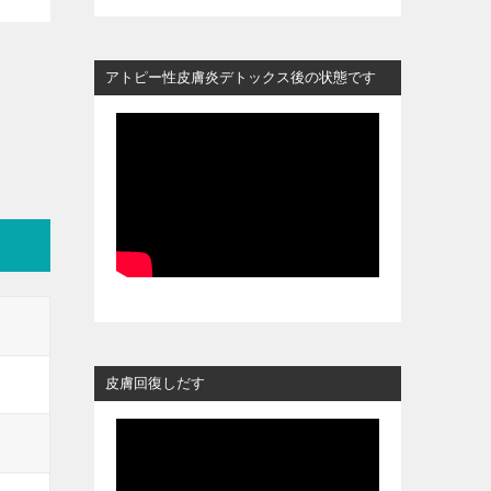
アトピー性皮膚炎デトックス後の状態です
皮膚回復しだす