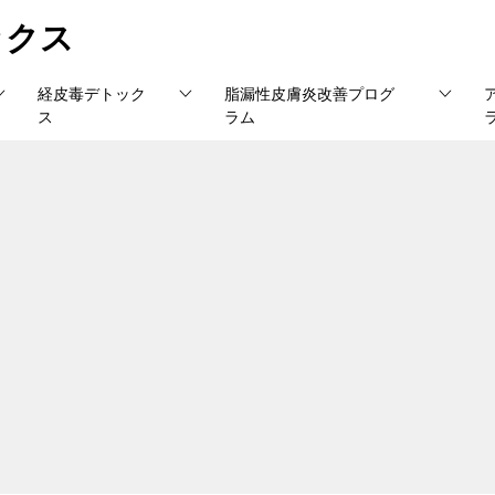
ックス
経皮毒デトック
脂漏性皮膚炎改善プログ
ス
ラム