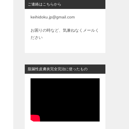
ご連絡はこちらから
keihidoku.jp@gmail.com
お困りの時など、気兼ねなくメールく
ださい
脂漏性皮膚炎完全完治に使ったもの