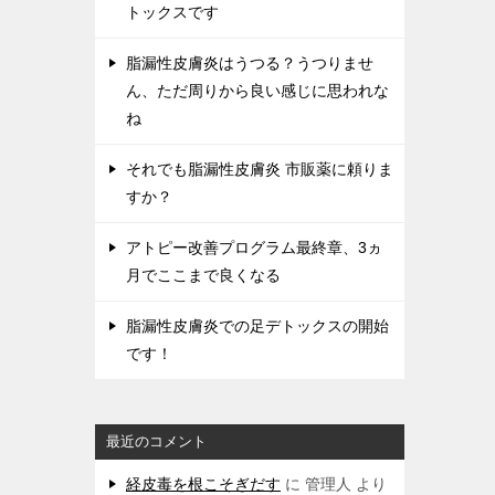
トックスです
脂漏性皮膚炎はうつる？うつりませ
ん、ただ周りから良い感じに思われな
ね
それでも脂漏性皮膚炎 市販薬に頼りま
すか？
アトピー改善プログラム最終章、3ヵ
月でここまで良くなる
脂漏性皮膚炎での足デトックスの開始
です！
最近のコメント
経皮毒を根こそぎだす
に
管理人
より