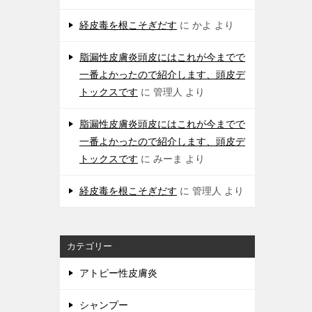
経皮毒を根こそぎだす
に
かよ
より
脂漏性皮膚炎頭皮にはこれが今までで
一番よかったので紹介します、頭皮デ
トックスです
に
管理人
より
脂漏性皮膚炎頭皮にはこれが今までで
一番よかったので紹介します、頭皮デ
トックスです
に
みーま
より
経皮毒を根こそぎだす
に
管理人
より
カテゴリー
アトピー性皮膚炎
シャンプー